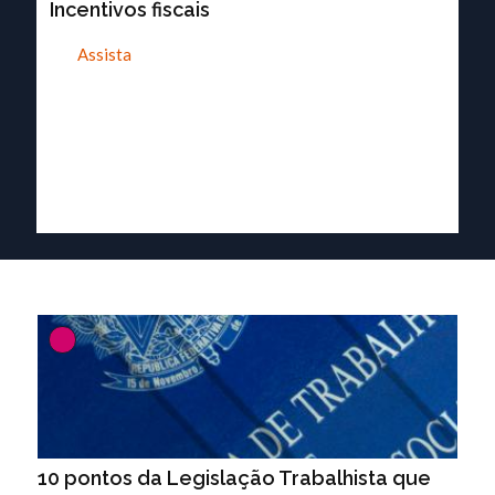
Incentivos fiscais
Assista
10 pontos da Legislação Trabalhista que